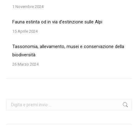
1 Novembre 2024
Fauna estinta od in via d’estinzione sulle Alpi
15 Aprile 2024
Tassonomia, allevamento, musei e conservazione della
biodiversità
26 Marzo 2024
Search: