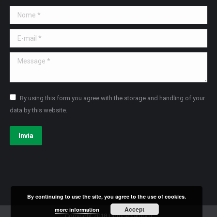
Nome *
E-mail *
Message *
By using this form you agree with the storage and handling of your
data by this website.
Invia
By continuing to use the site, you agree to the use of cookies.
Accept
more information
Copyright 2018 UomoeNatura.it