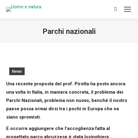
Search:
Parchi nazionali
You are here:
News
Una recente proposta del prof. Pirotta ha posto ancora
una volta in Italia, in maniera concreta, il problema dei
Parchi Nazionali, problema non nuovo, benché il nostro
paese possa ormai dirsi tra i pochi in Europa che ne
siano sprovvisti.
E occorre aggiungere che l’accoglienza fatta al
progettato parco abruzzese è stata lusinghiera…