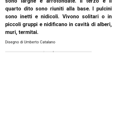
sono larghe e arrotondate. Il terzo e il
quarto dito sono riuniti alla base. I pulcini
sono inetti e nidicoli. Vivono solitari o in
piccoli gruppi e nidificano in cavità di alberi,
muri, termitai.
Disegno di Umberto Catalano
Upupa