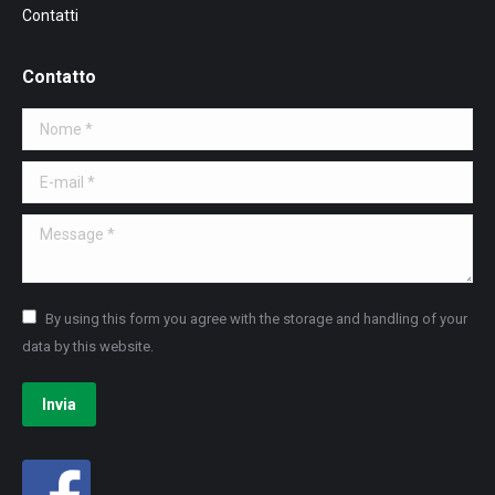
Contatti
Contatto
Nome *
E-mail *
Message *
By using this form you agree with the storage and handling of your
data by this website.
Invia