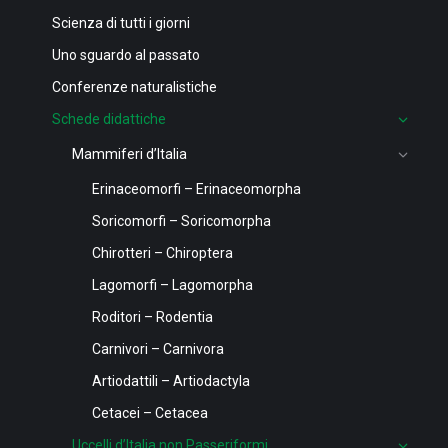
Scienza di tutti i giorni
Uno sguardo al passato
Conferenze naturalistiche
Schede didattiche
Mammiferi d’Italia
Erinaceomorfi – Erinaceomorpha
Soricomorfi – Soricomorpha
Chirotteri – Chiroptera
Lagomorfi – Lagomorpha
Roditori – Rodentia
Carnivori – Carnivora
Artiodattili – Artiodactyla
Cetacei – Cetacea
Uccelli d’Italia non Passeriformi