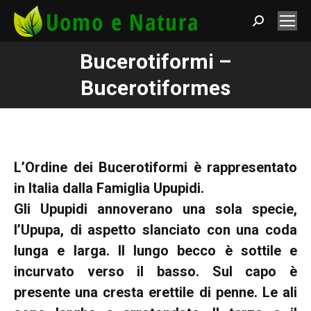
Search:
Bucerotiformi –
You are here:
Bucerotiformes
L’Ordine dei Bucerotiformi è rappresentato
in Italia dalla Famiglia Upupidi.
Gli Upupidi annoverano una sola specie,
l’Upupa, di aspetto slanciato con una coda
lunga e larga. Il lungo becco è sottile e
incurvato verso il basso. Sul capo è
presente una cresta erettile di penne. Le ali