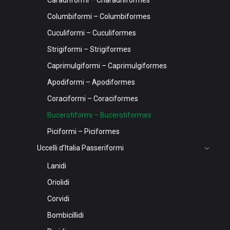
Caradriformi – Charadriiformes
Columbiformi – Columbiformes
Cuculiformi – Cuculiformes
Strigiformi – Strigiformes
Caprimulgiformi – Caprimulgiformes
Apodiformi – Apodiformes
Coraciformi – Coraciformes
Bucerotiformi – Bucerotiformes
Piciformi – Piciformes
Uccelli d’Italia Passeriformi
Lanidi
Oriolidi
Corvidi
Bombicillidi