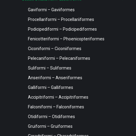
Gaviformi – Gaviiformes
Procellariformi – Procellariiformes
Podicipediformi – Podicipediformes
Fenicotteriformi – Phoenicopteriformes
Ciconiformi – Ciconiiformes
Pelecaniformi – Pelecaniformes
Suliformi – Suliformes
Anseriformi – Anseriformes
Galliformi – Galliformes
Accipitriformi – Accipitriformes
Falconiformi – Falconiformes
Otidiformi – Otidiformes
Gruiformi – Gruiformes