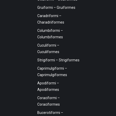
Gruiformi – Gruiformes
Caradriformi –
Charadriiformes
Columbiformi –
Columbiformes
Cuculiformi –
Cuculiformes
Strigiformi – Strigiformes
Caprimulgiformi –
Caprimulgiformes
Apodiformi –
Apodiformes
Coraciformi –
Coraciformes
Bucerotiformi –