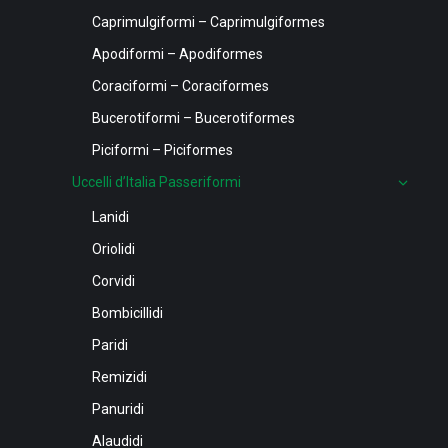
Caprimulgiformi – Caprimulgiformes
Apodiformi – Apodiformes
Coraciformi – Coraciformes
Bucerotiformi – Bucerotiformes
Piciformi – Piciformes
Uccelli d’Italia Passeriformi
Lanidi
Oriolidi
Corvidi
Bombicillidi
Paridi
Remizidi
Panuridi
Alaudidi