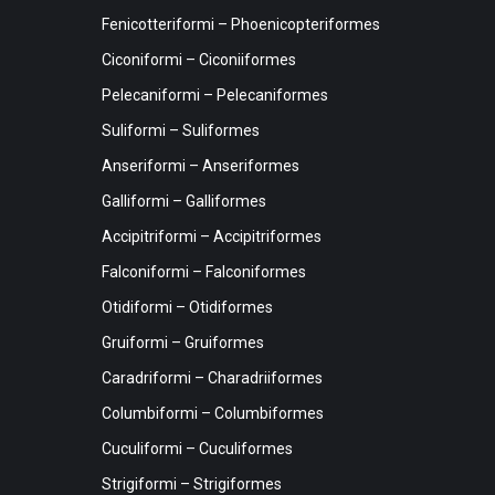
Fenicotteriformi – Phoenicopteriformes
Ciconiformi – Ciconiiformes
Pelecaniformi – Pelecaniformes
Suliformi – Suliformes
Anseriformi – Anseriformes
Galliformi – Galliformes
Accipitriformi – Accipitriformes
Falconiformi – Falconiformes
Otidiformi – Otidiformes
Gruiformi – Gruiformes
Caradriformi – Charadriiformes
Columbiformi – Columbiformes
Cuculiformi – Cuculiformes
Strigiformi – Strigiformes