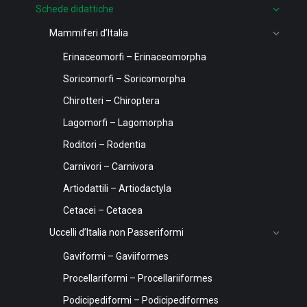
Schede didattiche
Mammiferi d’Italia
Erinaceomorfi – Erinaceomorpha
Soricomorfi – Soricomorpha
Chirotteri – Chiroptera
Lagomorfi – Lagomorpha
Roditori – Rodentia
Carnivori – Carnivora
Artiodattili – Artiodactyla
Cetacei – Cetacea
Uccelli d’Italia non Passeriformi
Gaviformi – Gaviiformes
Procellariformi – Procellariiformes
Podicipediformi – Podicipediformes