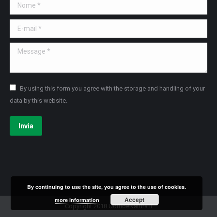
Nome *
E-mail *
Message *
By using this form you agree with the storage and handling of your
data by this website.
Invia
By continuing to use the site, you agree to the use of cookies.
Accept
more information
Copyright 2018 UomoeNatura.it