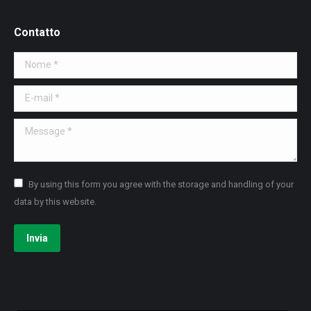
Contatto
Nome *
E-mail *
Message *
By using this form you agree with the storage and handling of your
data by this website.
Invia