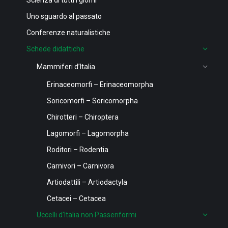
Uno sguardo al passato
Conferenze naturalistiche
Schede didattiche
Mammiferi d’Italia
Erinaceomorfi – Erinaceomorpha
Soricomorfi – Soricomorpha
Chirotteri – Chiroptera
Lagomorfi – Lagomorpha
Roditori – Rodentia
Carnivori – Carnivora
Artiodattili – Artiodactyla
Cetacei – Cetacea
Uccelli d’Italia non Passeriformi