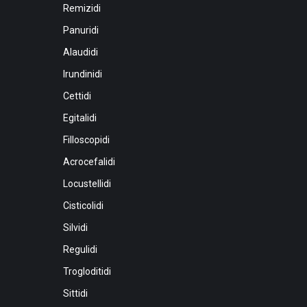
Remizidi
Panuridi
Alaudidi
Irundinidi
Cettidi
Egitalidi
Filloscopidi
Acrocefalidi
Locustellidi
Cisticolidi
Silvidi
Regulidi
Trogloditidi
Sittidi