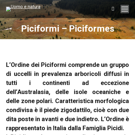
Search:
Piciformi – Piciformes
You are here:
L’Ordine dei Piciformi comprende un gruppo
di uccelli in prevalenza arboricoli diffusi in
tutti i continenti ad eccezione
dell’Australasia, delle isole oceaniche e
delle zone polari. Caratteristica morfologica
condivisa è il piede zigodattilo, cioè con due
dita poste in avanti e due indietro. L’Ordine è
rappresentato in Italia dalla Famiglia Picidi.