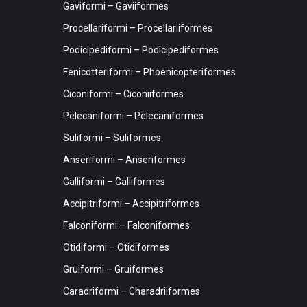
Gaviformi – Gaviiformes
Procellariformi – Procellariiformes
Podicipediformi – Podicipediformes
Fenicotteriformi – Phoenicopteriformes
Ciconiformi – Ciconiiformes
Pelecaniformi – Pelecaniformes
Suliformi – Suliformes
Anseriformi – Anseriformes
Galliformi – Galliformes
Accipitriformi – Accipitriformes
Falconiformi – Falconiformes
Otidiformi – Otidiformes
Gruiformi – Gruiformes
Caradriformi – Charadriiformes