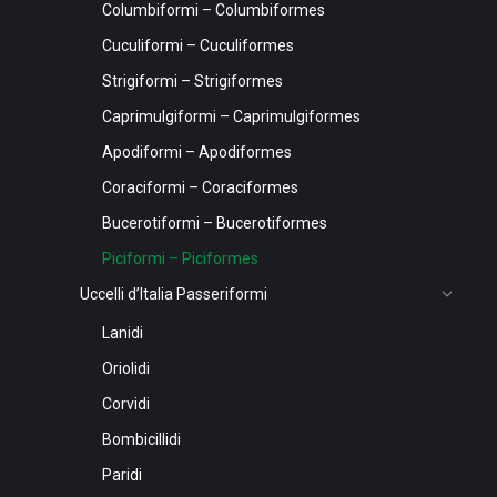
Columbiformi – Columbiformes
Cuculiformi – Cuculiformes
Strigiformi – Strigiformes
Caprimulgiformi – Caprimulgiformes
Apodiformi – Apodiformes
Coraciformi – Coraciformes
Bucerotiformi – Bucerotiformes
Piciformi – Piciformes
Uccelli d’Italia Passeriformi
Lanidi
Oriolidi
Corvidi
Bombicillidi
Paridi