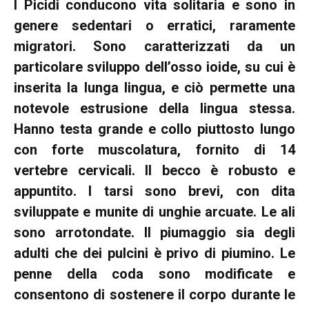
I Picidi conducono vita solitaria e sono in
genere sedentari o erratici, raramente
migratori. Sono caratterizzati da un
particolare sviluppo dell’osso ioide, su cui è
inserita la lunga lingua, e ciò permette una
notevole estrusione della lingua stessa.
Hanno testa grande e collo piuttosto lungo
con forte muscolatura, fornito di 14
vertebre cervicali. Il becco è robusto e
appuntito. I tarsi sono brevi, con dita
sviluppate e munite di unghie arcuate. Le ali
sono arrotondate. Il piumaggio sia degli
adulti che dei pulcini è privo di piumino. Le
penne della coda sono modificate e
consentono di sostenere il corpo durante le