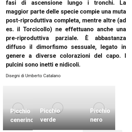
fasi di ascensione lungo i tronchi. La
maggior parte delle specie compie una muta
post-riproduttiva completa, mentre altre (ad
es. il Torcicollo) ne effettuano anche una
pre-riproduttiva parziale. È abbastanza
diffuso il dimorfismo sessuale, legato in
genere a diverse colorazioni del capo. I
pulcini sono inetti e nidicoli.
Disegni di Umberto Catalano
Picchio
Picchio
Picchio
nero
verde
cenerino