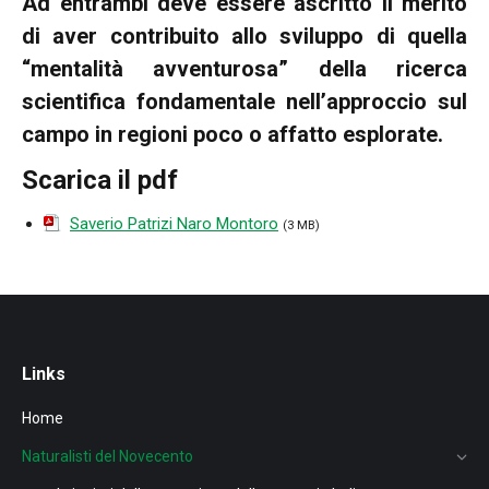
Ad entrambi deve essere ascritto il merito
di aver contribuito allo sviluppo di quella
“mentalità avventurosa” della ricerca
scientifica fondamentale nell’approccio sul
campo in regioni poco o affatto esplorate.
Scarica il pdf
Saverio Patrizi Naro Montoro
(3 MB)
Links
Home
Naturalisti del Novecento