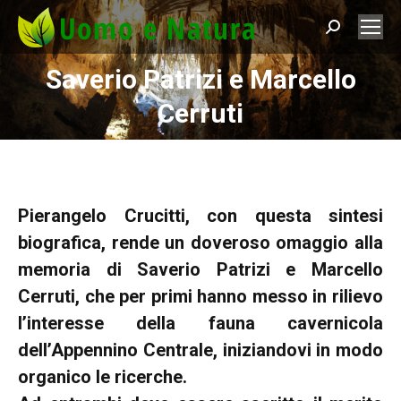
Search:
Saverio Patrizi e Marcello
You are here:
Cerruti
Pierangelo Crucitti, con questa sintesi
biografica, rende un doveroso omaggio alla
memoria di Saverio Patrizi e Marcello
Cerruti, che per primi hanno messo in rilievo
l’interesse della fauna cavernicola
dell’Appennino Centrale, iniziandovi in modo
organico le ricerche.