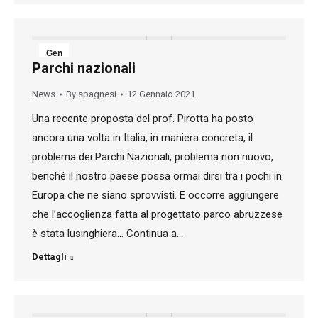
Gen
Parchi nazionali
12
News
By
spagnesi
12 Gennaio 2021
2021
Una recente proposta del prof. Pirotta ha posto
ancora una volta in Italia, in maniera concreta, il
problema dei Parchi Nazionali, problema non nuovo,
benché il nostro paese possa ormai dirsi tra i pochi in
Europa che ne siano sprovvisti. E occorre aggiungere
che l’accoglienza fatta al progettato parco abruzzese
è stata lusinghiera… Continua a…
Dettagli