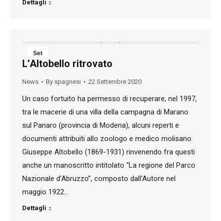
Dettagli
Set
L’Altobello ritrovato
22
News
By
spagnesi
22 Settembre 2020
2020
Un caso fortuito ha permesso di recuperare, nel 1997,
tra le macerie di una villa della campagna di Marano
sul Panaro (provincia di Modena), alcuni reperti e
documenti attribuiti allo zoologo e medico molisano
Giuseppe Altobello (1869-1931) rinvenendo fra questi
anche un manoscritto intitolato “La regione del Parco
Nazionale d’Abruzzo”, composto dall’Autore nel
maggio 1922…
Dettagli