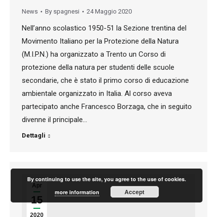
News
By
spagnesi
24 Maggio 2020
Nell’anno scolastico 1950-51 la Sezione trentina del
Movimento Italiano per la Protezione della Natura
(M.I.P.N.) ha organizzato a Trento un Corso di
protezione della natura per studenti delle scuole
secondarie, che è stato il primo corso di educazione
ambientale organizzato in Italia. Al corso aveva
partecipato anche Francesco Borzaga, che in seguito
divenne il principale…
Dettagli
By continuing to use the site, you agree to the use of cookies.
Apr
Accept
more information
15
2020