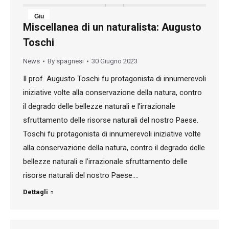
Giu
Miscellanea di un naturalista: Augusto
30
Toschi
2023
News
By
spagnesi
30 Giugno 2023
Il prof. Augusto Toschi fu protagonista di innumerevoli
iniziative volte alla conservazione della natura, contro
il degrado delle bellezze naturali e l’irrazionale
sfruttamento delle risorse naturali del nostro Paese.
Toschi fu protagonista di innumerevoli iniziative volte
alla conservazione della natura, contro il degrado delle
bellezze naturali e l’irrazionale sfruttamento delle
risorse naturali del nostro Paese.…
Dettagli