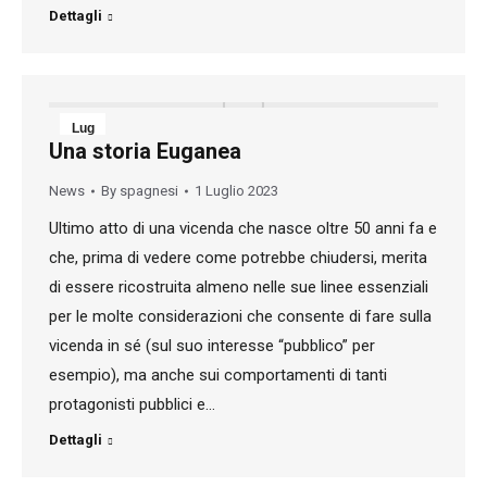
Dettagli
Lug
Una storia Euganea
1
News
By
spagnesi
1 Luglio 2023
2023
Ultimo atto di una vicenda che nasce oltre 50 anni fa e
che, prima di vedere come potrebbe chiudersi, merita
di essere ricostruita almeno nelle sue linee essenziali
per le molte considerazioni che consente di fare sulla
vicenda in sé (sul suo interesse “pubblico” per
esempio), ma anche sui comportamenti di tanti
protagonisti pubblici e…
Dettagli