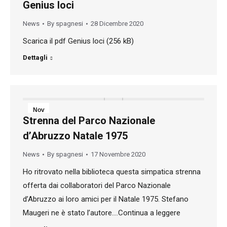
Genius loci
28
News
By
spagnesi
28 Dicembre 2020
2020
Scarica il pdf Genius loci (256 kB)
Dettagli
Nov
Strenna del Parco Nazionale
17
d’Abruzzo Natale 1975
2020
News
By
spagnesi
17 Novembre 2020
Ho ritrovato nella biblioteca questa simpatica strenna
offerta dai collaboratori del Parco Nazionale
d’Abruzzo ai loro amici per il Natale 1975. Stefano
Maugeri ne è stato l’autore….Continua a leggere