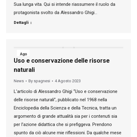
Sua lunga vita. Qui si intende riassumere il ruolo da
protagonista svolto da Alessandro Ghigi…
Dettagli
Ago
Uso e conservazione delle risorse
4
naturali
2023
News
By
spagnesi
4 Agosto 2023
L’articolo di Alessandro Ghigi “Uso e conservazione
delle risorse naturali”, pubblicato nel 1968 nella
Enciclopedia della Scienza e della Tecnica, tratta un
argomento di grande attualità sia per i contenuti sia
per l’azione didattica che si prefiggeva. Prendono
spunto da ciò alcune mie riflessioni. Da qualche mese