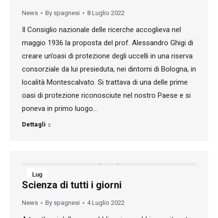
2022
News
By
spagnesi
8 Luglio 2022
Il Consiglio nazionale delle ricerche accoglieva nel
maggio 1936 la proposta del prof. Alessandro Ghigi di
creare un’oasi di protezione degli uccelli in una riserva
consorziale da lui presieduta, nei dintorni di Bologna, in
località Montescalvato. Si trattava di una delle prime
oasi di protezione riconosciute nel nostro Paese e si
poneva in primo luogo…
Dettagli
Lug
Scienza di tutti i giorni
4
News
By
spagnesi
4 Luglio 2022
2022