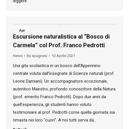
leggere
Apr
Escursione naturalistica al “Bosco di
10
Carmela” col Prof. Franco Pedrotti
2021
News
By
spagnesi
10 Aprile 2021
Una gita scolastica in un bosco dell’Appennino
centrale voluta dall’insegnate di Scienze naturali (prof.
Leone Damiani). Un accompagnatore eccezionale,
autentico Maestro, profondo conoscitore della Natura
(prof. emerito Franco Pedrotti). Dopo due anni da
quell’esperienza, gli studenti hanno voluto
testimoniare al prof. Pedrotti come quella giornata sia
rimasta nei loro “cuori”. A noi tutti serva da…