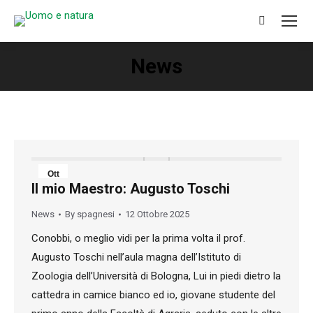
Search:
News
You are here:
Ott
Il mio Maestro: Augusto Toschi
12
News
By
spagnesi
12 Ottobre 2025
2025
Conobbi, o meglio vidi per la prima volta il prof.
Augusto Toschi nell’aula magna dell’Istituto di
Zoologia dell’Università di Bologna, Lui in piedi dietro la
cattedra in camice bianco ed io, giovane studente del