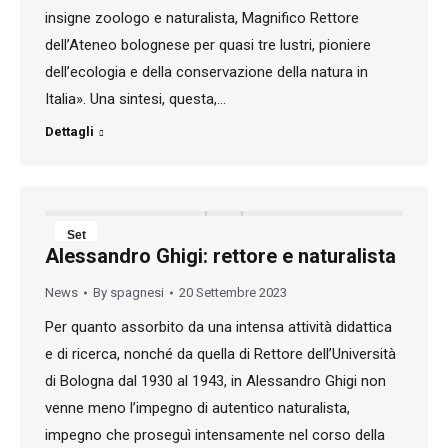
insigne zoologo e naturalista, Magnifico Rettore
dell’Ateneo bolognese per quasi tre lustri, pioniere
dell’ecologia e della conservazione della natura in
Italia». Una sintesi, questa,…
Dettagli
Set
Alessandro Ghigi: rettore e naturalista
20
News
By
spagnesi
20 Settembre 2023
2023
Per quanto assorbito da una intensa attività didattica
e di ricerca, nonché da quella di Rettore dell’Università
di Bologna dal 1930 al 1943, in Alessandro Ghigi non
venne meno l’impegno di autentico naturalista,
impegno che proseguì intensamente nel corso della