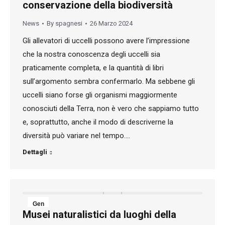
conservazione della biodiversità
2024
News
By
spagnesi
26 Marzo 2024
Gli allevatori di uccelli possono avere l’impressione
che la nostra conoscenza degli uccelli sia
praticamente completa, e la quantità di libri
sull’argomento sembra confermarlo. Ma sebbene gli
uccelli siano forse gli organismi maggiormente
conosciuti della Terra, non è vero che sappiamo tutto
e, soprattutto, anche il modo di descriverne la
diversità può variare nel tempo.…
Dettagli
Gen
Musei naturalistici da luoghi della
31