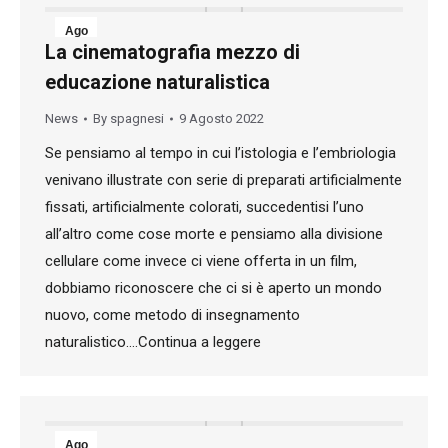
Ago
La cinematografia mezzo di
9
educazione naturalistica
2022
News
By
spagnesi
9 Agosto 2022
Se pensiamo al tempo in cui l’istologia e l’embriologia
venivano illustrate con serie di preparati artificialmente
fissati, artificialmente colorati, succedentisi l’uno
all’altro come cose morte e pensiamo alla divisione
cellulare come invece ci viene offerta in un film,
dobbiamo riconoscere che ci si è aperto un mondo
nuovo, come metodo di insegnamento
naturalistico….Continua a leggere
Ago