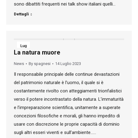
sono dibattiti frequenti nei talk show italiani quelli…
Dettagli
Lug
La natura muore
14
News
By
spagnesi
14 Luglio 2023
2023
Il responsabile principale delle continue devastazioni
del patrimonio naturale è l’uomo, il quale si è
costantemente rivolto con atteggiamenti trionfalistici
verso il potere incontrastato della natura. L’immaturità
e l’impreparazione scientifica, unitamente a superate
concezioni filosofiche e morali, gli hanno impedito di
usare con discrezione le proprie capacità di dominio
sugli altri esseri viventi e sull’ambiente……