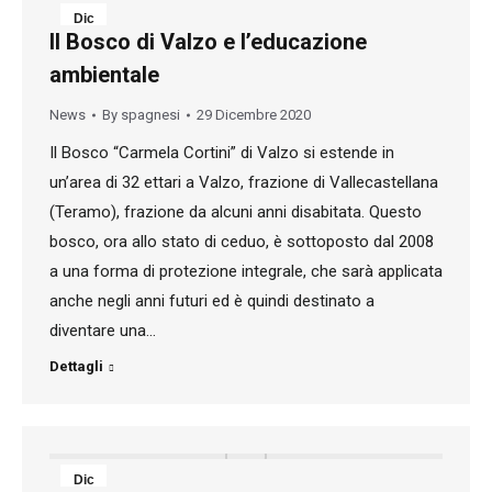
Dic
Il Bosco di Valzo e l’educazione
29
ambientale
2020
News
By
spagnesi
29 Dicembre 2020
Il Bosco “Carmela Cortini” di Valzo si estende in
un’area di 32 ettari a Valzo, frazione di Vallecastellana
(Teramo), frazione da alcuni anni disabitata. Questo
bosco, ora allo stato di ceduo, è sottoposto dal 2008
a una forma di protezione integrale, che sarà applicata
anche negli anni futuri ed è quindi destinato a
diventare una…
Dettagli
Dic