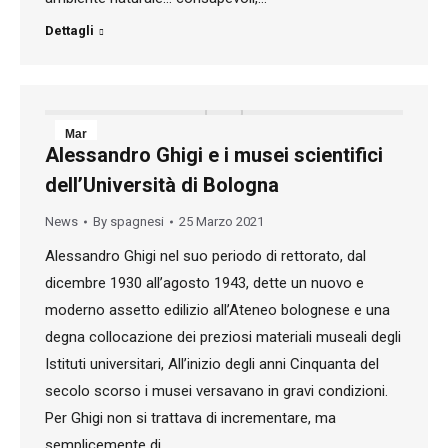
Dettagli
Mar
Alessandro Ghigi e i musei scientifici
25
dell’Università di Bologna
2021
News
By
spagnesi
25 Marzo 2021
Alessandro Ghigi nel suo periodo di rettorato, dal
dicembre 1930 all’agosto 1943, dette un nuovo e
moderno assetto edilizio all’Ateneo bolognese e una
degna collocazione dei preziosi materiali museali degli
Istituti universitari, All’inizio degli anni Cinquanta del
secolo scorso i musei versavano in gravi condizioni.
Per Ghigi non si trattava di incrementare, ma
semplicemente di…