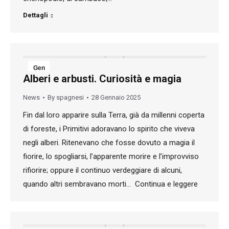
Dettagli
Gen
Alberi e arbusti. Curiosità e magia
28
News
By
spagnesi
28 Gennaio 2025
2025
Fin dal loro apparire sulla Terra, già da millenni coperta
di foreste, i Primitivi adoravano lo spirito che viveva
negli alberi. Ritenevano che fosse dovuto a magia il
fiorire, lo spogliarsi, l’apparente morire e l’improvviso
rifiorire; oppure il continuo verdeggiare di alcuni,
quando altri sembravano morti… Continua e leggere