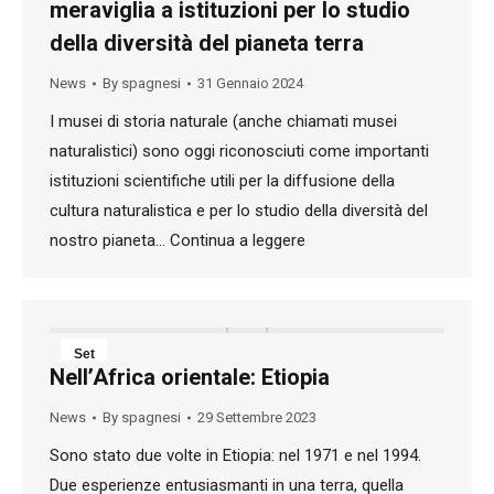
meraviglia a istituzioni per lo studio
2024
della diversità del pianeta terra
News
By
spagnesi
31 Gennaio 2024
I musei di storia naturale (anche chiamati musei
naturalistici) sono oggi riconosciuti come importanti
istituzioni scientifiche utili per la diffusione della
cultura naturalistica e per lo studio della diversità del
nostro pianeta… Continua a leggere
Set
Nell’Africa orientale: Etiopia
29
News
By
spagnesi
29 Settembre 2023
2023
Sono stato due volte in Etiopia: nel 1971 e nel 1994.
Due esperienze entusiasmanti in una terra, quella