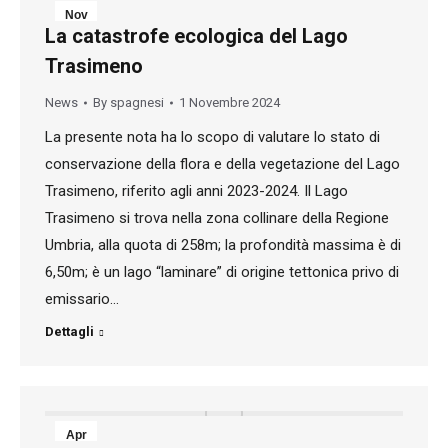
Nov
La catastrofe ecologica del Lago
1
Trasimeno
2024
News
By
spagnesi
1 Novembre 2024
La presente nota ha lo scopo di valutare lo stato di
conservazione della flora e della vegetazione del Lago
Trasimeno, riferito agli anni 2023-2024. Il Lago
Trasimeno si trova nella zona collinare della Regione
Umbria, alla quota di 258m; la profondità massima è di
6,50m; è un lago “laminare” di origine tettonica privo di
emissario…
Dettagli
Apr