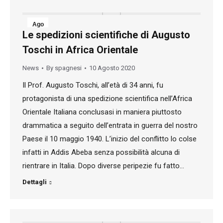
Ago
Le spedizioni scientifiche di Augusto
10
Toschi in Africa Orientale
2020
News
By
spagnesi
10 Agosto 2020
Il Prof. Augusto Toschi, all’età di 34 anni, fu
protagonista di una spedizione scientifica nell’Africa
Orientale Italiana conclusasi in maniera piuttosto
drammatica a seguito dell’entrata in guerra del nostro
Paese il 10 maggio 1940. L’inizio del conflitto lo colse
infatti in Addis Abeba senza possibilità alcuna di
rientrare in Italia. Dopo diverse peripezie fu fatto…
Dettagli