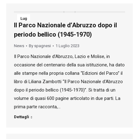
Lug
Il Parco Nazionale d’Abruzzo dopo il
1
periodo bellico (1945-1970)
2023
News
By
spagnesi
1 Luglio 2023
Il Parco Nazionale d’Abruzzo, Lazio e Molise, in
occasione del centenario della sua istituzione, ha dato
alle stampe nella propria collana “Edizioni del Parco” il
libro di Liliana Zambotti “Il Parco Nazionale d’Abruzzo
dopo il periodo bellico (1945-1970)”. Si tratta di un
volume di quasi 600 pagine articolato in due parti. La
prima parte racconta,…
Dettagli