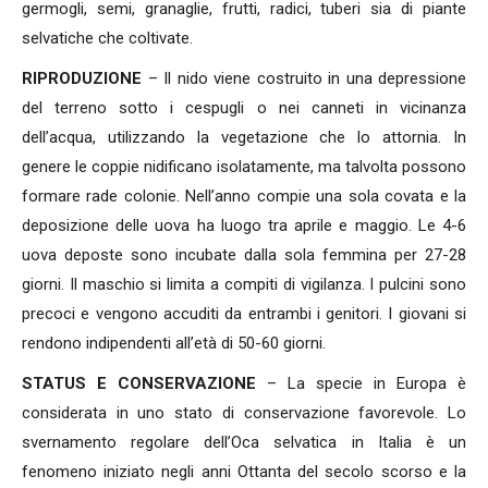
germogli, semi, granaglie, frutti, radici, tuberi sia di piante
selvatiche che coltivate.
RIPRODUZIONE
– Il nido viene costruito in una depressione
del terreno sotto i cespugli o nei canneti in vicinanza
dell’acqua, utilizzando la vegetazione che lo attornia. In
genere le coppie nidificano isolatamente, ma talvolta possono
formare rade colonie. Nell’anno compie una sola covata e la
deposizione delle uova ha luogo tra aprile e maggio. Le 4-6
uova deposte sono incubate dalla sola femmina per 27-28
giorni. Il maschio si limita a compiti di vigilanza. I pulcini sono
precoci e vengono accuditi da entrambi i genitori. I giovani si
rendono indipendenti all’età di 50-60 giorni.
STATUS E CONSERVAZIONE
– La specie in Europa è
considerata in uno stato di conservazione favorevole. Lo
svernamento regolare dell’Oca selvatica in Italia è un
fenomeno iniziato negli anni Ottanta del secolo scorso e la