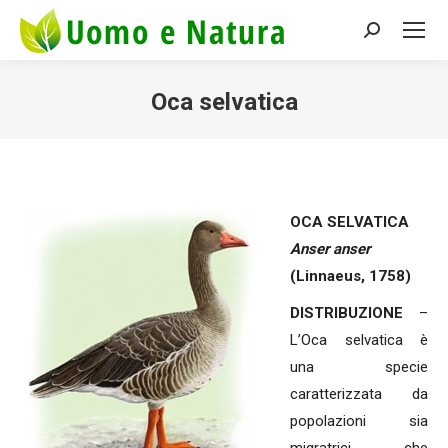
Search:
Oca selvatica
You are here:
OCA SELVATICA
Anser anser
(Linnaeus, 1758)
DISTRIBUZIONE
–
L’Oca selvatica è
una specie
caratterizzata da
popolazioni sia