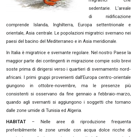
migratrici che
sedentarie. L’areale
di nidificazione
comprende Islanda, Inghilterra, Europa settentrionale e
orientale, Asia centrale. Le popolazioni migratrici svernano nei
paesi del bacino del Mediterraneo e in Asia meridionale.
In Italia è migratrice e svernante regolare. Nel nostro Paese la
maggior parte dei contingenti in migrazione compie solo brevi
soste prima di dirigersi verso i quartieri di svernamento nord-
africani. I primi gruppi provenienti dall’Europa centro-orientale
giungono in ottobre-novembre, ma le presenze più
consistenti si osservano da fine gennaio a febbraio-marzo,
quando agli svernanti si aggiungono i soggetti che tornano
dalle zone umide di Tunisia ed Algeria.
HABITAT
– Nelle aree di riproduzione frequenta
preferibilmente le zone umide con acqua dolce ricche di