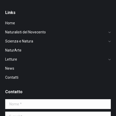
Links
Home
Naturalisti del Novecento
Scienza e Natura
NaturArte
Letture
News
Contatti
Contatto
Nome *
E-mail *