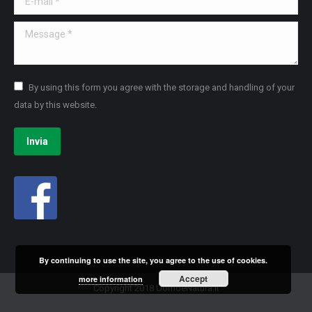
Message *
By using this form you agree with the storage and handling of your
data by this website.
Invia
By continuing to use the site, you agree to the use of cookies.
Accept
more information
Copyright 2018 UomoeNatura.it