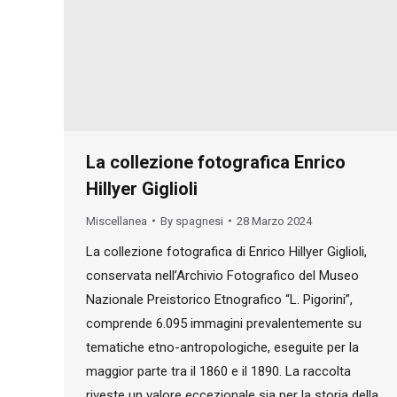
La collezione fotografica Enrico
Hillyer Giglioli
Miscellanea
By
spagnesi
28 Marzo 2024
La collezione fotografica di Enrico Hillyer Giglioli,
conservata nell’Archivio Fotografico del Museo
Nazionale Preistorico Etnografico “L. Pigorini”,
comprende 6.095 immagini prevalentemente su
tematiche etno-antropologiche, eseguite per la
maggior parte tra il 1860 e il 1890. La raccolta
riveste un valore eccezionale sia per la storia della