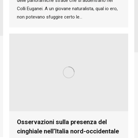
delle panoramiche strade che si addentrano nei
Colli Euganei. A un giovane naturalista, qual io ero,
non potevano sfuggire certo le…
Osservazioni sulla presenza del
cinghiale nell’Italia nord-occidentale