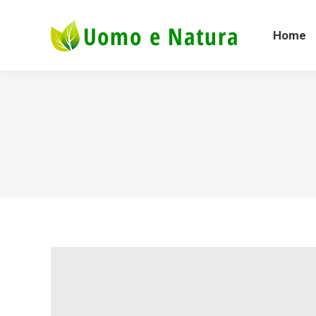
Home
Home