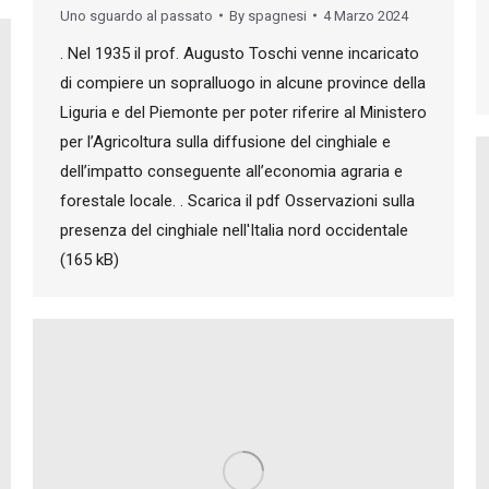
Uno sguardo al passato
By
spagnesi
4 Marzo 2024
. Nel 1935 il prof. Augusto Toschi venne incaricato
di compiere un sopralluogo in alcune province della
Liguria e del Piemonte per poter riferire al Ministero
per l’Agricoltura sulla diffusione del cinghiale e
dell’impatto conseguente all’economia agraria e
forestale locale. . Scarica il pdf Osservazioni sulla
presenza del cinghiale nell'Italia nord occidentale
(165 kB)