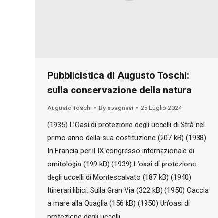
Pubblicistica di Augusto Toschi:
sulla conservazione della natura
Augusto Toschi
By
spagnesi
25 Luglio 2024
(1935) L’Oasi di protezione degli uccelli di Strà nel
primo anno della sua costituzione (207 kB) (1938)
In Francia per il IX congresso internazionale di
ornitologia (199 kB) (1939) L’oasi di protezione
degli uccelli di Montescalvato (187 kB) (1940)
Itinerari libici. Sulla Gran Via (322 kB) (1950) Caccia
a mare alla Quaglia (156 kB) (1950) Un’oasi di
protezione degli uccelli…