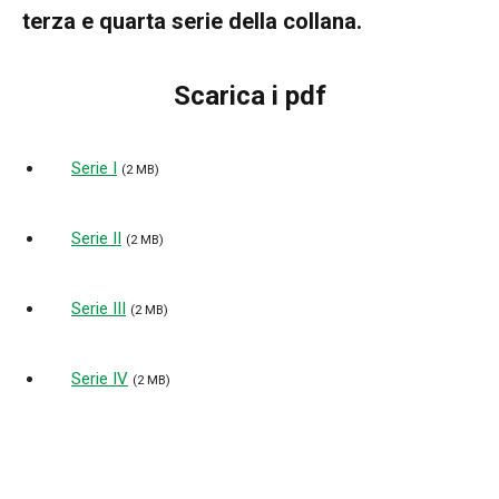
terza e quarta serie della collana.
Scarica i pdf
Serie I
(2 MB)
Serie II
(2 MB)
Serie III
(2 MB)
Serie IV
(2 MB)