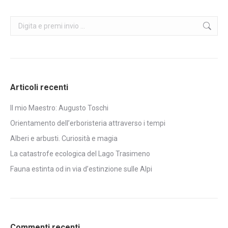
Search:
Articoli recenti
Il mio Maestro: Augusto Toschi
Orientamento dell’erboristeria attraverso i tempi
Alberi e arbusti. Curiosità e magia
La catastrofe ecologica del Lago Trasimeno
Fauna estinta od in via d’estinzione sulle Alpi
Commenti recenti