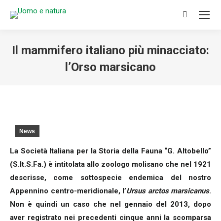
Search:
Il mammifero italiano più minacciato:
l’Orso marsicano
You are here:
News
La Società Italiana per la Storia della Fauna “G. Altobello”
(S.It.S.Fa.) è intitolata allo zoologo molisano che nel 1921
descrisse, come sottospecie endemica del nostro
Appennino centro-meridionale, l’
Ursus arctos marsicanus
.
Non è quindi un caso che nel gennaio del 2013, dopo
aver registrato nei precedenti cinque anni la scomparsa