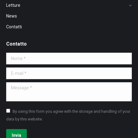
Letture
News
Contatti
Contatto
Nome *
E-mail *
Message *
By using this form you agree with the storage and handling of your
data by this website.
Invia