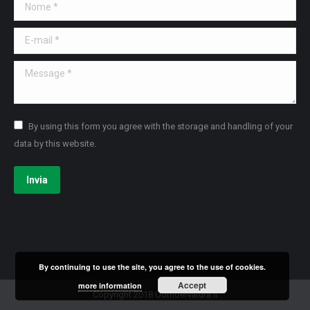
Nome *
E-mail *
Message *
By using this form you agree with the storage and handling of your
data by this website.
Invia
By continuing to use the site, you agree to the use of cookies.
Accept
more information
Copyright 2018 UomoeNatura.it