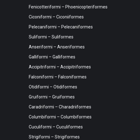
Fenicotteriformi – Phoenicopteriformes
Ciconiformi – Ciconiiformes
Pelecaniformi – Pelecaniformes
Suliformi – Suliformes
Anseriformi – Anseriformes
Galliformi – Galliformes
Accipitriformi – Accipitriformes
Falconiformi – Falconiformes
Otidiformi – Otidiformes
Gruiformi – Gruiformes
Caradriformi – Charadriiformes
Columbiformi – Columbiformes
Cuculiformi – Cuculiformes
Strigiformi – Strigiformes