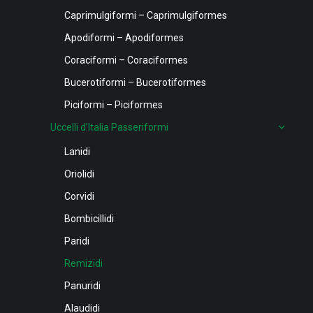
Caprimulgiformi – Caprimulgiformes
Apodiformi – Apodiformes
Coraciformi – Coraciformes
Bucerotiformi – Bucerotiformes
Piciformi – Piciformes
Uccelli d’Italia Passeriformi
Lanidi
Oriolidi
Corvidi
Bombicillidi
Paridi
Remizidi
Panuridi
Alaudidi