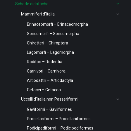
Schede didattiche
Mammiferi d’Italia
Erinaceomorfi – Erinaceomorpha
Soricomorfi – Soricomorpha
Chirotteri – Chiroptera
Lagomorfi – Lagomorpha
Roditori – Rodentia
Carnivori – Carnivora
Artiodattili – Artiodactyla
Cetacei – Cetacea
Uccelli d’Italia non Passeriformi
Gaviformi – Gaviiformes
Procellariformi – Procellariiformes
Podicipediformi – Podicipediformes