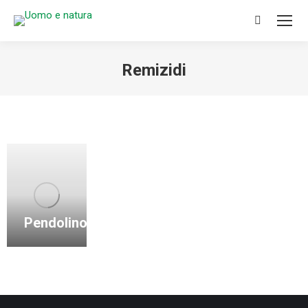
Search:
Remizidi
You are here:
Pendolino