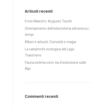
Articoli recenti
Il mio Maestro: Augusto Toschi
Orientamento dell’erboristeria attraverso i
tempi
Alberi e arbusti. Curiosità e magia
La catastrofe ecologica del Lago
Trasimeno
Fauna estinta od in via d’estinzione sulle
Alpi
Commenti recenti