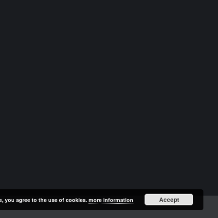
Accept
e, you agree to the use of cookies.
more information