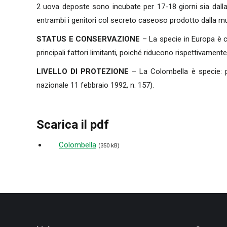
2 uova deposte sono incubate per 17-18 giorni sia dall
entrambi i genitori col secreto caseoso prodotto dalla muco
STATUS E CONSERVAZIONE
– La specie in Europa è co
principali fattori limitanti, poiché riducono rispettivamente 
LIVELLO DI PROTEZIONE
– La Colombella è specie: pr
nazionale 11 febbraio 1992, n. 157).
Scarica il pdf
Colombella
(350 kB)