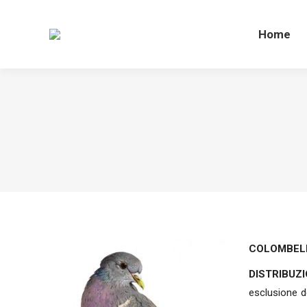
Home
Home
COLOMBE
DISTRIBUZ
esclusione de