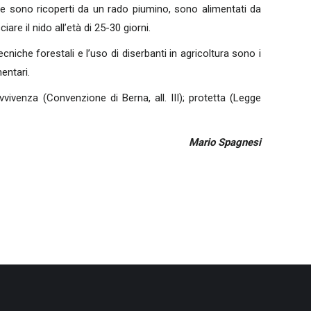
e sono ricoperti da un rado piumino, sono alimentati da
re il nido all’età di 25-30 giorni.
iche forestali e l’uso di diserbanti in agricoltura sono i
mentari.
venza (Convenzione di Berna, all. III); protetta (Legge
Mario Spagnesi