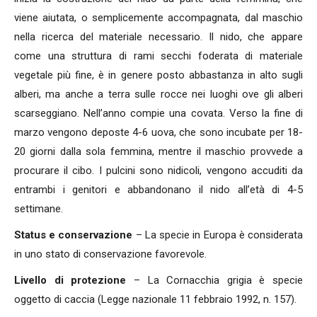
viene aiutata, o semplicemente accompagnata, dal maschio
nella ricerca del materiale necessario. Il nido, che appare
come una struttura di rami secchi foderata di materiale
vegetale più fine, è in genere posto abbastanza in alto sugli
alberi, ma anche a terra sulle rocce nei luoghi ove gli alberi
scarseggiano. Nell’anno compie una covata. Verso la fine di
marzo vengono deposte 4-6 uova, che sono incubate per 18-
20 giorni dalla sola femmina, mentre il maschio provvede a
procurare il cibo. I pulcini sono nidicoli, vengono accuditi da
entrambi i genitori e abbandonano il nido all’età di 4-5
settimane.
Status e conservazione
– La specie in Europa è considerata
in uno stato di conservazione favorevole.
Livello di protezione
– La Cornacchia grigia è specie
oggetto di caccia (Legge nazionale 11 febbraio 1992, n. 157).