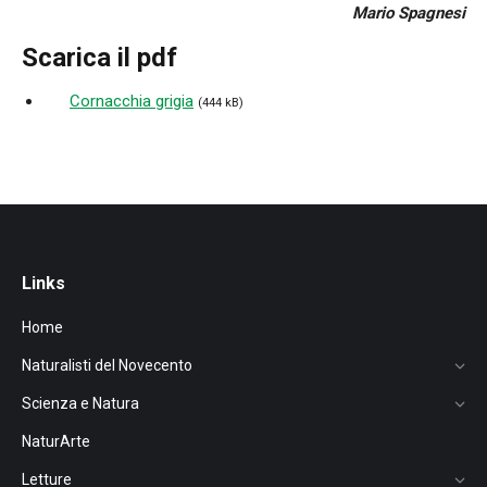
Mario Spagnesi
Scarica il pdf
Cornacchia grigia
(444 kB)
Links
Home
Naturalisti del Novecento
Scienza e Natura
NaturArte
Letture