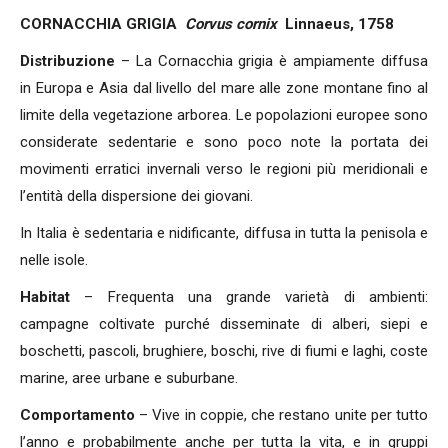
CORNACCHIA GRIGIA
Corvus cornix
Linnaeus, 1758
Distribuzione
– La Cornacchia grigia è ampiamente diffusa
in Europa e Asia dal livello del mare alle zone montane fino al
limite della vegetazione arborea. Le popolazioni europee sono
considerate sedentarie e sono poco note la portata dei
movimenti erratici invernali verso le regioni più meridionali e
l’entità della dispersione dei giovani.
In Italia è sedentaria e nidificante, diffusa in tutta la penisola e
nelle isole.
Habitat
– Frequenta una grande varietà di ambienti:
campagne coltivate purché disseminate di alberi, siepi e
boschetti, pascoli, brughiere, boschi, rive di fiumi e laghi, coste
marine, aree urbane e suburbane.
Comportamento
– Vive in coppie, che restano unite per tutto
l’anno e probabilmente anche per tutta la vita, e in gruppi