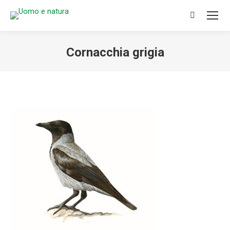
Search:
Cornacchia grigia
You are here: