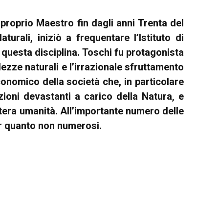
 proprio Maestro fin dagli anni Trenta del
rali, iniziò a frequentare l’Istituto di
 questa disciplina.
Toschi fu protagonista
lezze naturali e l’irrazionale sfruttamento
onomico della società che, in particolare
ioni devastanti a carico della Natura, e
ntera umanità.
All’importante numero delle
per quanto non numerosi.