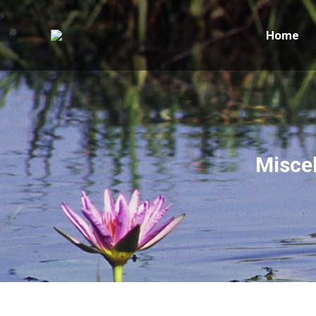
Home
Home
Miscel