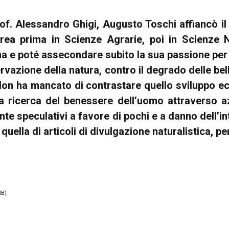
rof. Alessandro Ghigi, Augusto Toschi affiancò il
ea prima in Scienze Agrarie, poi in Scienze Natu
na e poté assecondare subito la sua passione per
ervazione della natura, contro il degrado delle bel
 Non ha mancato di contrastare quello sviluppo ec
a ricerca del benessere dell’uomo attraverso az
te speculativi a favore di pochi e a danno dell’i
a quella di articoli di divulgazione naturalistica, 
MB)