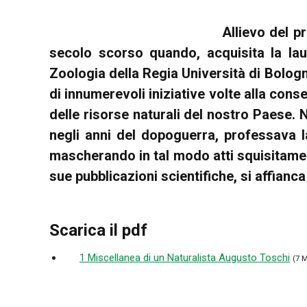
Allievo del p
secolo scorso quando, acquisita la laur
Zoologia della Regia Università di Bolog
di innumerevoli iniziative volte alla cons
delle risorse naturali del nostro Paese.
negli anni del dopoguerra, professava l
mascherando in tal modo atti squisitamen
sue pubblicazioni scientifiche, si affianc
Scarica il pdf
1 Miscellanea di un Naturalista Augusto Toschi
(7 